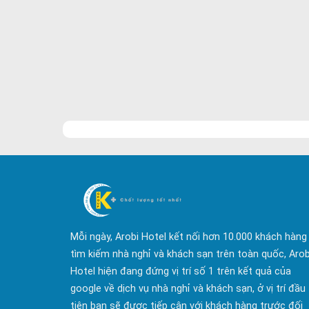
Mỗi ngày, Arobi Hotel kết nối hơn 10.000 khách hàng
tìm kiếm nhà nghỉ và khách sạn trên toàn quốc, Arob
Hotel hiện đang đứng vị trí số 1 trên kết quả của
google về dịch vụ nhà nghỉ và khách sạn, ở vị trí đầu
tiên bạn sẽ được tiếp cận với khách hàng trước đối