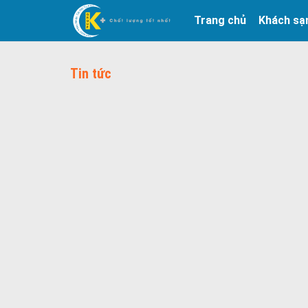
Trang chủ
Khách sạ
Tin tức