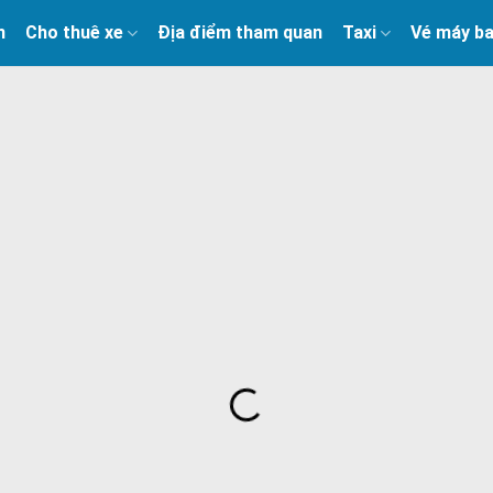
n
Cho thuê xe
Địa điểm tham quan
Taxi
Vé máy b