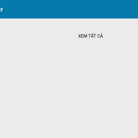
ay
XEM TẤT CẢ